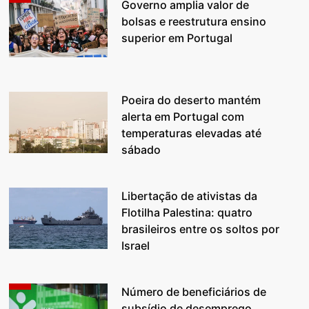
Governo amplia valor de
bolsas e reestrutura ensino
superior em Portugal
Poeira do deserto mantém
alerta em Portugal com
temperaturas elevadas até
sábado
Libertação de ativistas da
Flotilha Palestina: quatro
brasileiros entre os soltos por
Israel
Número de beneficiários de
subsídio de desemprego