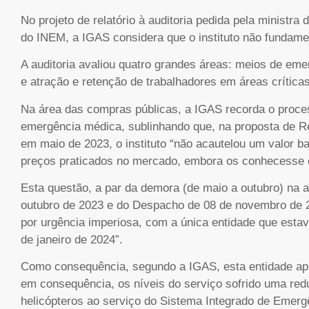
No projeto de relatório à auditoria pedida pela ministra 
do INEM, a IGAS considera que o instituto não fundamen
A auditoria avaliou quatro grandes áreas: meios de eme
e atração e retenção de trabalhadores em áreas críticas
Na área das compras públicas, a IGAS recorda o process
emergência médica, sublinhando que, na proposta de Re
em maio de 2023, o instituto “não acautelou um valor b
preços praticados no mercado, embora os conhecesse e
Esta questão, a par da demora (de maio a outubro) na 
outubro de 2023 e do Despacho de 08 de novembro de 20
por urgência imperiosa, com a única entidade que estav
de janeiro de 2024”.
Como consequência, segundo a IGAS, esta entidade apr
em consequência, os níveis do serviço sofrido uma red
helicópteros ao serviço do Sistema Integrado de Emerg