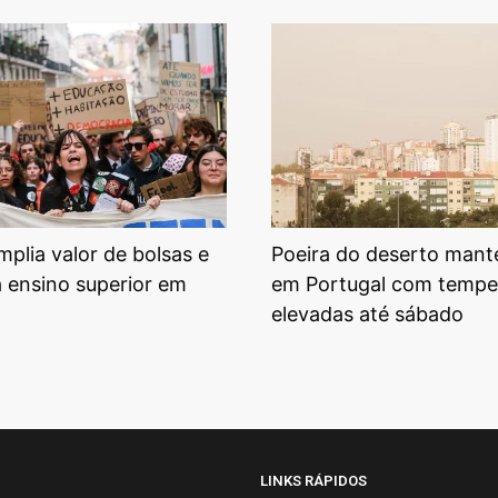
plia valor de bolsas e
Poeira do deserto mant
a ensino superior em
em Portugal com tempe
elevadas até sábado
LINKS RÁPIDOS