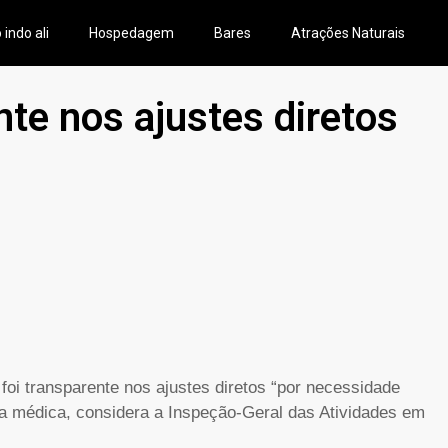
 indo ali
Hospedagem
Bares
Atrações Naturais
te nos ajustes diretos
oi transparente nos ajustes diretos “por necessidade
ia médica, considera a Inspeção-Geral das Atividades em