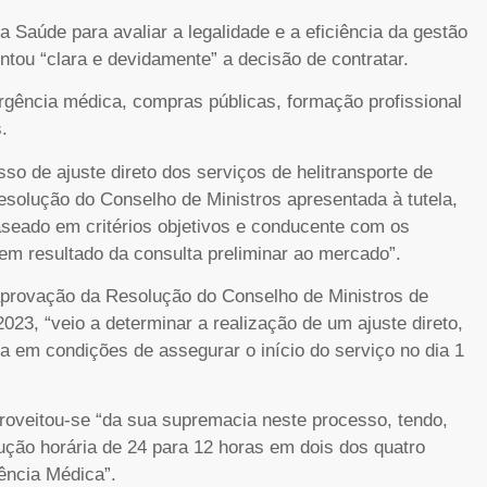
da Saúde para avaliar a legalidade e a eficiência da gestão
tou “clara e devidamente” a decisão de contratar.
rgência médica, compras públicas, formação profissional
.
o de ajuste direto dos serviços de helitransporte de
solução do Conselho de Ministros apresentada à tutela,
aseado em critérios objetivos e conducente com os
m resultado da consulta preliminar ao mercado”.
aprovação da Resolução do Conselho de Ministros de
23, “veio a determinar a realização de um ajuste direto,
a em condições de assegurar o início do serviço no dia 1
oveitou-se “da sua supremacia neste processo, tendo,
ução horária de 24 para 12 horas em dois dos quatro
ência Médica”.