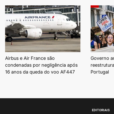
Airbus e Air France são
Governo am
condenadas por negligência após
reestrutur
16 anos da queda do voo AF447
Portugal
EDITORIAIS