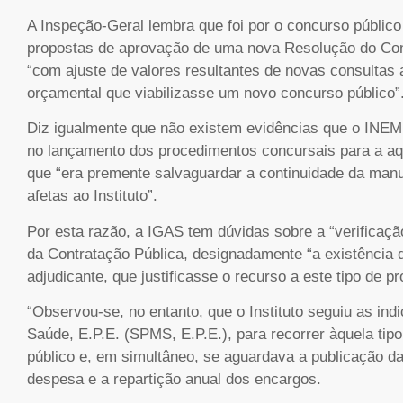
A Inspeção-Geral lembra que foi por o concurso público 
propostas de aprovação de uma nova Resolução do Cons
“com ajuste de valores resultantes de novas consultas
orçamental que viabilizasse um novo concurso público”
Diz igualmente que não existem evidências que o INE
no lançamento dos procedimentos concursais para a aqu
que “era premente salvaguardar a continuidade da manu
afetas ao Instituto”.
Por esta razão, a IGAS tem dúvidas sobre a “verificaçã
da Contratação Pública, designadamente “a existência 
adjudicante, que justificasse o recurso a este tipo de p
“Observou-se, no entanto, que o Instituto seguiu as ind
Saúde, E.P.E. (SPMS, E.P.E.), para recorrer àquela tip
público e, em simultâneo, se aguardava a publicação da
despesa e a repartição anual dos encargos.