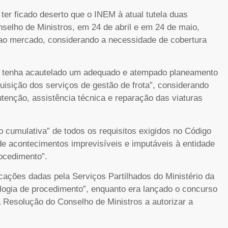
ter ficado deserto que o INEM à atual tutela duas
elho de Ministros, em 24 de abril e em 24 de maio,
 ao mercado, considerando a necessidade de cobertura
.
M tenha acautelado um adequado e atempado planeamento
isição dos serviços de gestão de frota”, considerando
tenção, assistência técnica e reparação das viaturas
o cumulativa” de todos os requisitos exigidos no Código
de acontecimentos imprevisíveis e imputáveis à entidade
rocedimento”.
icações dadas pela Serviços Partilhados do Ministério da
ologia de procedimento”, enquanto era lançado o concurso
 Resolução do Conselho de Ministros a autorizar a