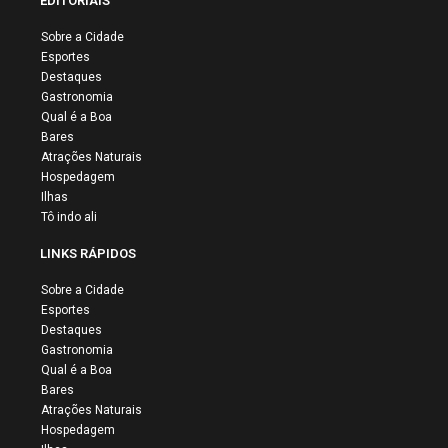
EDITORIAIS
Sobre a Cidade
Esportes
Destaques
Gastronomia
Qual é a Boa
Bares
Atrações Naturais
Hospedagem
Ilhas
Tô indo ali
LINKS RÁPIDOS
Sobre a Cidade
Esportes
Destaques
Gastronomia
Qual é a Boa
Bares
Atrações Naturais
Hospedagem