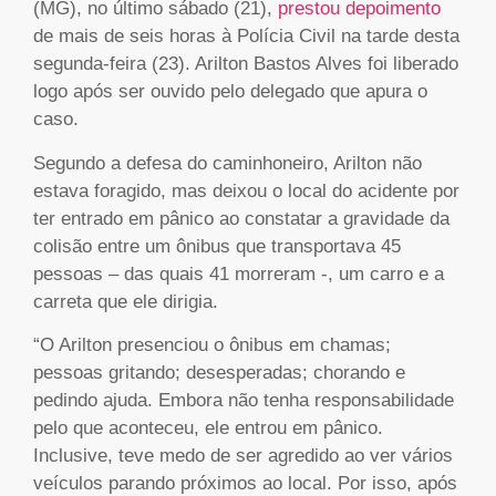
(MG), no último sábado (21),
prestou depoimento
de mais de seis horas à Polícia Civil na tarde desta
segunda-feira (23). Arilton Bastos Alves foi liberado
logo após ser ouvido pelo delegado que apura o
caso.
Segundo a defesa do caminhoneiro, Arilton não
estava foragido, mas deixou o local do acidente por
ter entrado em pânico ao constatar a gravidade da
colisão entre um ônibus que transportava 45
pessoas – das quais 41 morreram -, um carro e a
carreta que ele dirigia.
“O Arilton presenciou o ônibus em chamas;
pessoas gritando; desesperadas; chorando e
pedindo ajuda. Embora não tenha responsabilidade
pelo que aconteceu, ele entrou em pânico.
Inclusive, teve medo de ser agredido ao ver vários
veículos parando próximos ao local. Por isso, após