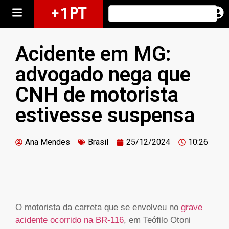
+ 1 PT
Acidente em MG:
advogado nega que
CNH de motorista
estivesse suspensa
Ana Mendes
Brasil
25/12/2024
10:26
O motorista da carreta que se envolveu no
grave
acidente ocorrido na BR-116
, em Teófilo Otoni