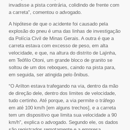
invadisse a pista contrária, colidindo de frente com
a carreta”, comentou o advogado.
A hipótese de que o acidente foi causado pela
explosão do pneu é uma das linhas de investigação
da Polícia Civil de Minas Gerais. A outra é que a
carreta estava com excesso de peso, em alta
velocidade, e que, na altura do distrito de Lajinha,
em Teófilo Otoni, um grande bloco de granito se
soltou de um dos reboques, caindo na pista para,
em seguida, ser atingida pelo ônibus.
“O Arilton estava trafegando na via, dentro da mão
de direção dele, dentro dos limites de velocidade,
tudo certinho. Até porque, a via permite o tráfego
em até 100 km/h [em alguns trechos], e a carreta
tem um dispositivo que limita sua velocidade a 90
km/h”, explica o advogado. Segundo ele, os dados
são registrados remotamente e a empresa