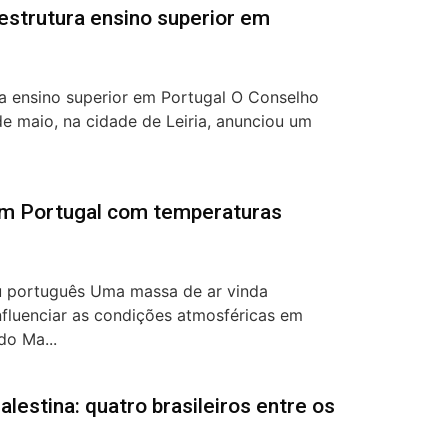
eestrutura ensino superior em
ra ensino superior em Portugal O Conselho
 de maio, na cidade de Leiria, anunciou um
em Portugal com temperaturas
 português Uma massa de ar vinda
nfluenciar as condições atmosféricas em
do Ma...
alestina: quatro brasileiros entre os