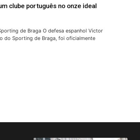
um clube português no onze ideal
Sporting de Braga O defesa espanhol Victor
 do Sporting de Braga, foi oficialmente