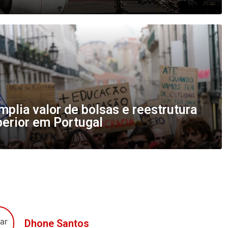
plia valor de bolsas e reestrutura
perior em Portugal
Dhone Santos