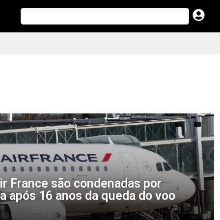
ir France são condenadas por
ia após 16 anos da queda do voo