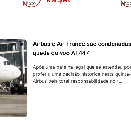
Marques
Airbus e Air France são condenadas
queda do voo AF447
Após uma batalha legal que se estendeu por
proferiu uma decisão histórica nesta quinta-
Airbus pela total responsabilidade no t...