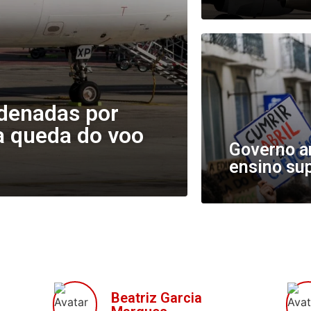
ndenadas por
a queda do voo
Governo am
ensino su
Beatriz Garcia