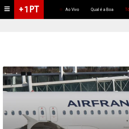
+ 1 PT
Ao Vivo
Qual é a Boa
Tô