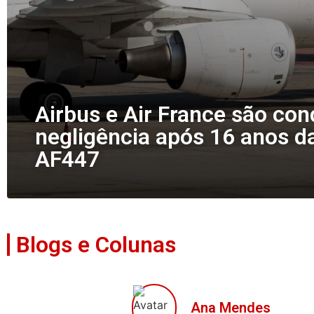
Airbus e Air France são co
negligência após 16 anos d
AF447
Blogs e Colunas
Ana Mendes