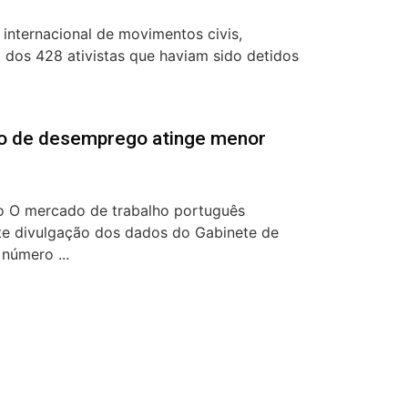
 internacional de movimentos civis,
ão dos 428 ativistas que haviam sido detidos
io de desemprego atinge menor
o O mercado de trabalho português
te divulgação dos dados do Gabinete de
 número ...