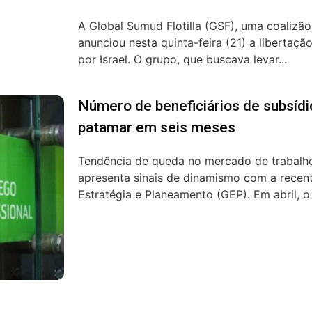
A Global Sumud Flotilla (GSF), uma coalizão
anunciou nesta quinta-feira (21) a libertaç
por Israel. O grupo, que buscava levar...
Número de beneficiários de subsíd
patamar em seis meses
Tendência de queda no mercado de trabalh
apresenta sinais de dinamismo com a recen
Estratégia e Planeamento (GEP). Em abril, o