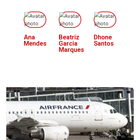
Ana
Beatriz
Dhone
Mendes
Garcia
Santos
Marques