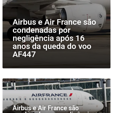
Airbus e Air France são
condenadas por
negligência após 16
anos da queda do voo
AF447
Airbus e Air France são