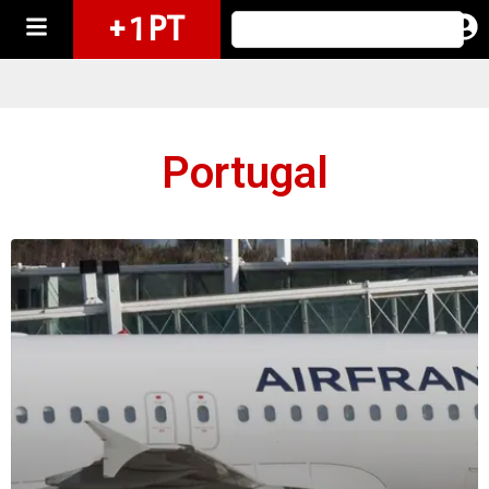
+ 1 PT
Portugal