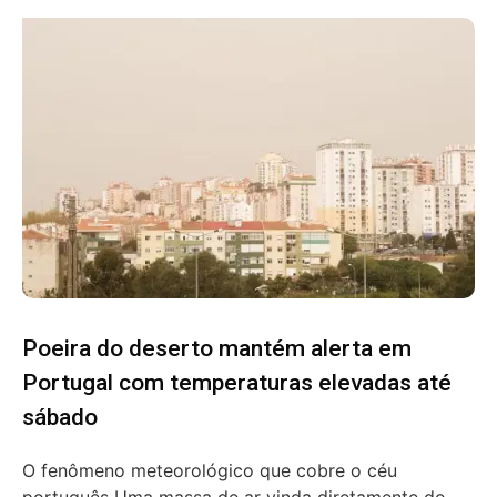
Poeira do deserto mantém alerta em
Portugal com temperaturas elevadas até
sábado
O fenômeno meteorológico que cobre o céu
português Uma massa de ar vinda diretamente do