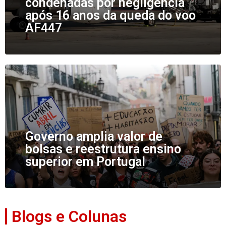
condenadas por negligência
após 16 anos da queda do voo
AF447
Governo amplia valor de
bolsas e reestrutura ensino
superior em Portugal
Blogs e Colunas