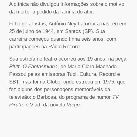
A clínica não divulgou informações sobre o motivo
da morte, a pedido da família do ator.
Filho de artistas, Antônio Ney Latorraca nasceu em
25 de julho de 1944, em Santos (SP). Sua
carreira começou quando tinha seis anos, com
participações na Rádio Record.
Sua estreia no teatro ocorreu aos 19 anos, na peça
Pluft, O Fantasminha
, de Maria Clara Machado.
Passou pelas emissoras Tupi, Cultura, Record e
SBT, mas foi na Globo, onde estreou em 1975, que
fez alguns dos personagens memoráveis da
televisão: o Barbosa, do programa de humor
TV
Pirata,
e Vlad, da novela
Vamp
.