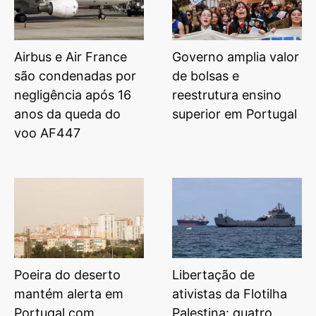
Airbus e Air France
Governo amplia valor
são condenadas por
de bolsas e
negligência após 16
reestrutura ensino
anos da queda do
superior em Portugal
voo AF447
Poeira do deserto
Libertação de
mantém alerta em
ativistas da Flotilha
Portugal com
Palestina: quatro