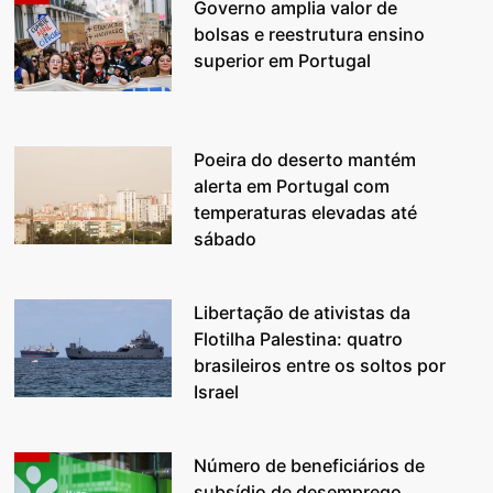
Governo amplia valor de
bolsas e reestrutura ensino
superior em Portugal
Poeira do deserto mantém
alerta em Portugal com
temperaturas elevadas até
sábado
Libertação de ativistas da
Flotilha Palestina: quatro
brasileiros entre os soltos por
Israel
Número de beneficiários de
subsídio de desemprego