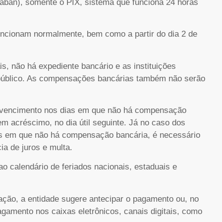
aban), somente o PIX, sistema que funciona 24 horas
uncionam normalmente, bem como a partir do dia 2 de
is, não há expediente bancário e as instituições
 público. As compensações bancárias também não serão
m vencimento nos dias em que não há compensação
em acréscimo, no dia útil seguinte. Já no caso dos
ias em que não há compensação bancária, é necessário
ia de juros e multa.
o calendário de feriados nacionais, estaduais e
ção, a entidade sugere antecipar o pagamento ou, no
agamento nos caixas eletrônicos, canais digitais, como