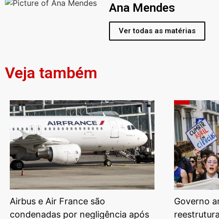
Ana Mendes
Ver todas as matérias
Veja também
Airbus e Air France são
Governo am
condenadas por negligência após
reestrutur