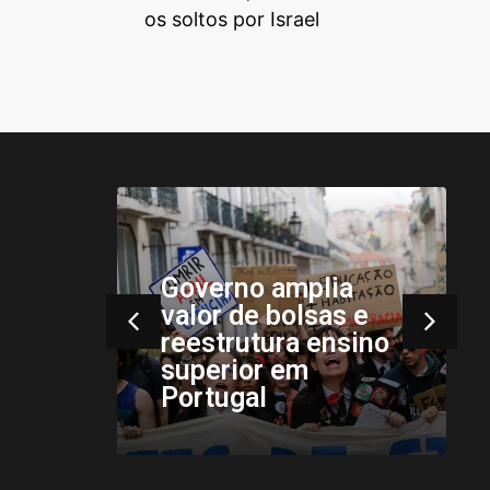
os soltos por Israel
ance
s
Governo amplia
valor de bolsas e
a
reestrutura ensino
superior em
Portugal