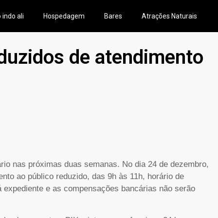
 indo ali
Hospedagem
Bares
Atrações Naturais
duzidos de atendimento
ncário nas próximas duas semanas. No dia 24 de dezembro,
nto ao público reduzido, das 9h às 11h, horário de
rá expediente e as compensações bancárias não serão