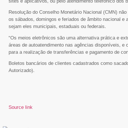
sites e aplicativos, ou pelo atendimento telefônico dos 
Resolução do Conselho Monetário Nacional (CMN) não co
os sábados, domingos e feriados de âmbito nacional e a
sejam eles municipais, estaduais ou federais.
“Os meios eletrônicos são uma alternativa prática e e
áreas de autoatendimento nas agências disponíveis, e o
para a realização de transferências e pagamento de co
Boletos bancários de clientes cadastrados como sacado
Autorizado).
Source link