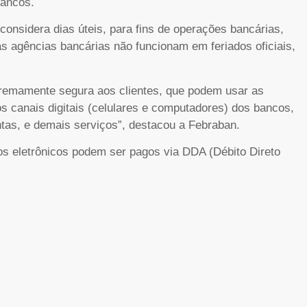
bancos.
nsidera dias úteis, para fins de operações bancárias,
s agências bancárias não funcionam em feriados oficiais,
xtremamente segura aos clientes, que podem usar as
s canais digitais (celulares e computadores) dos bancos,
ntas, e demais serviços”, destacou a Febraban.
s eletrônicos podem ser pagos via DDA (Débito Direto