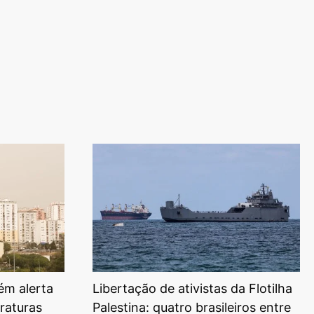
ém alerta
Libertação de ativistas da Flotilha
raturas
Palestina: quatro brasileiros entre