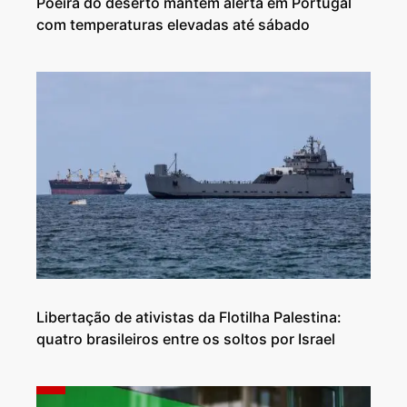
Poeira do deserto mantém alerta em Portugal
com temperaturas elevadas até sábado
Libertação de ativistas da Flotilha Palestina:
quatro brasileiros entre os soltos por Israel