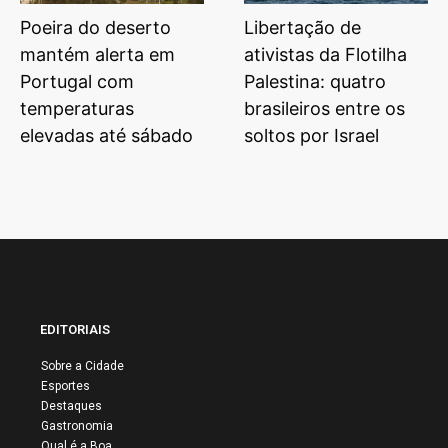
Poeira do deserto
Libertação de
mantém alerta em
ativistas da Flotilha
Portugal com
Palestina: quatro
temperaturas
brasileiros entre os
elevadas até sábado
soltos por Israel
EDITORIAIS
Sobre a Cidade
Esportes
Destaques
Gastronomia
Qual é a Boa