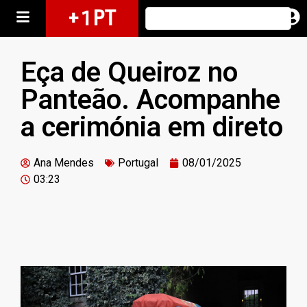
+ 1 PT
Eça de Queiroz no
Panteão. Acompanhe
a cerimónia em direto
Ana Mendes
Portugal
08/01/2025
03:23