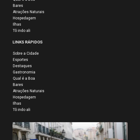
Bares
Atrações Naturais
Hospedagem
Ilhas
Tô indo ali
LINKS RÁPIDOS
Sobre a Cidade
Esportes
Destaques
Gastronomia
Qual é a Boa
Bares
Atrações Naturais
Hospedagem
Ilhas
Tô indo ali