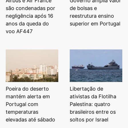
Airbus e Air France
Governo amplia valor
são condenadas por
de bolsas e
negligência após 16
reestrutura ensino
anos da queda do
superior em Portugal
voo AF447
Poeira do deserto
Libertação de
mantém alerta em
ativistas da Flotilha
Portugal com
Palestina: quatro
temperaturas
brasileiros entre os
elevadas até sábado
soltos por Israel