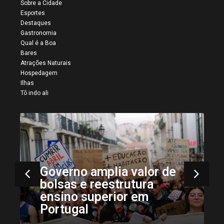
Sobre a Cidade
Esportes
Destaques
Gastronomia
Qual é a Boa
Bares
Atrações Naturais
Hospedagem
Ilhas
Tô indo ali
Governo amplia valor de
bolsas e reestrutura
ensino superior em
Portugal