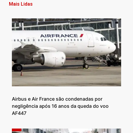
Mais Lidas
Airbus e Air France são condenadas por
negligência após 16 anos da queda do voo
AF447