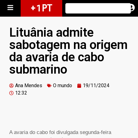
+ 1 PT
Lituânia admite
sabotagem na origem
da avaria de cabo
submarino
Ana Mendes
O mundo
19/11/2024
12:32
A
avaria do cabo foi divulgada segunda-feira