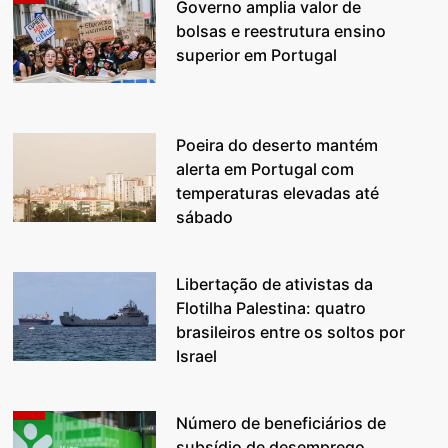
Governo amplia valor de
bolsas e reestrutura ensino
superior em Portugal
Poeira do deserto mantém
alerta em Portugal com
temperaturas elevadas até
sábado
Libertação de ativistas da
Flotilha Palestina: quatro
brasileiros entre os soltos por
Israel
Número de beneficiários de
subsídio de desemprego