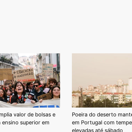
plia valor de bolsas e
Poeira do deserto mant
a ensino superior em
em Portugal com tempe
elevadas até sábado