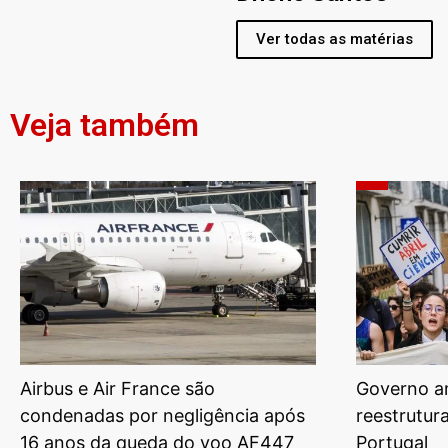
Ver todas as matérias
Veja também
Airbus e Air France são
Governo am
condenadas por negligência após
reestrutur
16 anos da queda do voo AF447
Portugal