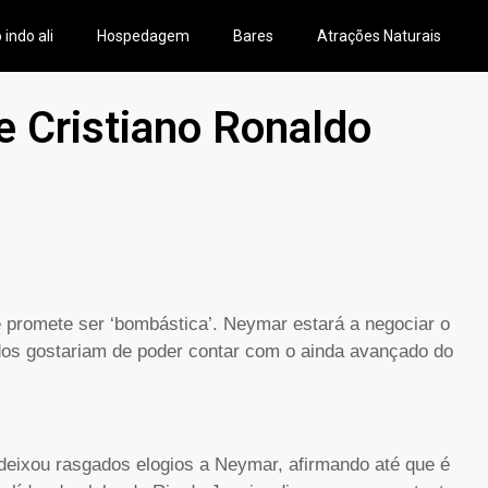
 indo ali
Hospedagem
Bares
Atrações Naturais
 Cristiano Ronaldo
 promete ser ‘bombástica’. Neymar estará a negociar o
odos gostariam de poder contar com o ainda avançado do
 deixou rasgados elogios a Neymar, afirmando até que é