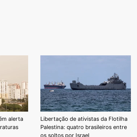
ém alerta
Libertação de ativistas da Flotilha
raturas
Palestina: quatro brasileiros entre
os soltos por Israel