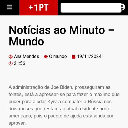
+ 1 PT
Notícias ao Minuto –
Mundo
Ana Mendes
O mundo
19/11/2024
21:56
A administração de Joe Biden, prosseguiram as
fontes, está a apressar-se para fazer o máximo que
puder para ajudar Kyiv a combater a Rússia nos
dois meses que restam ao atual residente norte-
americano, pois o pacote de ajuda está ainda por
aprovar.