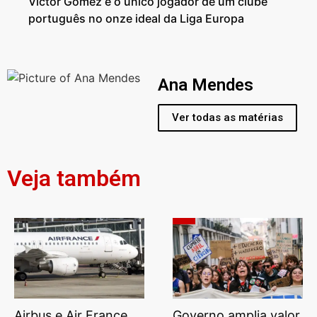
Victor Gómez é o único jogador de um clube
português no onze ideal da Liga Europa
Ana Mendes
Ver todas as matérias
Veja também
Airbus e Air France
Governo amplia valor