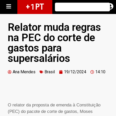
+ 1 PT
Relator muda regras
na PEC do corte de
gastos para
supersalários
Ana Mendes
Brasil
19/12/2024
14:10
O relator da proposta de emenda à Constituição
(PEC) do pacote de corte de gastos, Moses