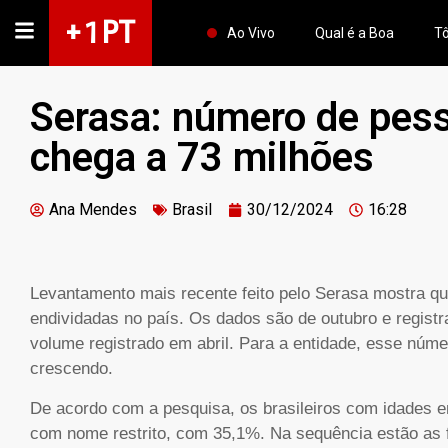
+ 1 PT
Ao Vivo
Qual é a Boa
Tô
Serasa: número de pess
chega a 73 milhões
Ana Mendes
Brasil
30/12/2024
16:28
Levantamento mais recente feito pelo Serasa mostra q
endividadas no país. Os dados são de outubro e regist
volume registrado em abril. Para a entidade, esse núme
crescendo.
De acordo com a pesquisa, os brasileiros com idades e
com nome restrito, com 35,1%. Na sequência estão as f