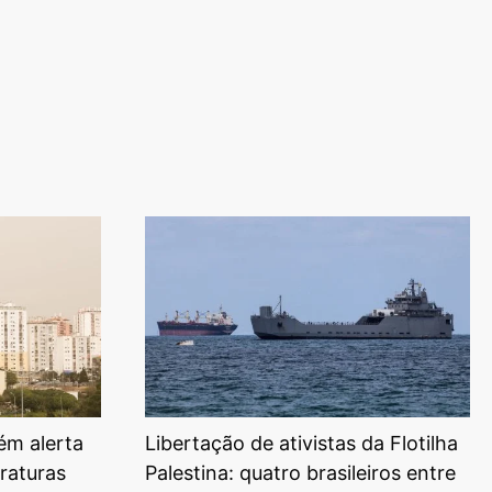
ém alerta
Libertação de ativistas da Flotilha
raturas
Palestina: quatro brasileiros entre