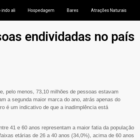
 indo ali
Hospedagem
Bares
Atrações Naturais
oas endividadas no país
ue, pelo menos, 73,10 milhões de pessoas estavam
ram a segunda maior marca do ano, atrás apenas do
ro é um indicativo de que a inadimplência está
ntre 41 e 60 anos representam a maior fatia da população
aixas etárias de 26 a 40 anos (34,0%), acima de 60 anos