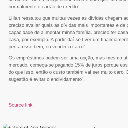
normalmente o cartão de crédito”.
Lílian ressaltou que muitas vezes as dívidas chegam a
preciso avaliar quais as dívidas mais importantes e de
capacidade de alimentar minha família, preciso ter cas
casa, por exemplo. A partir daí se tiver um financiame
perca esse bem, ou vender o carro”.
Os empréstimos podem ser uma opção, mas mesmo utili
mercado, começa-se pagando 15% de juros porque essa 
do que isso, então o custo também vai ser muito caro.
sugestão é evitar o endividamento”.
Source link