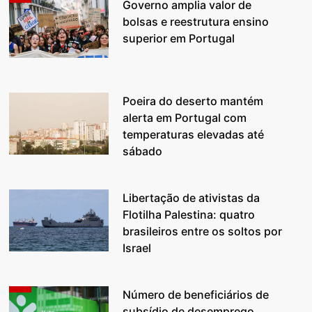
Governo amplia valor de
bolsas e reestrutura ensino
superior em Portugal
Poeira do deserto mantém
alerta em Portugal com
temperaturas elevadas até
sábado
Libertação de ativistas da
Flotilha Palestina: quatro
brasileiros entre os soltos por
Israel
Número de beneficiários de
subsídio de desemprego