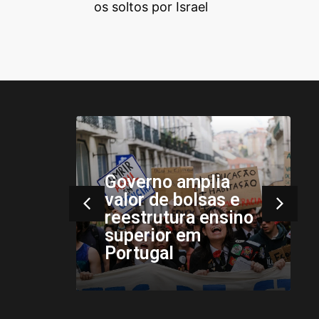
os soltos por Israel
ance
s
Governo amplia
valor de bolsas e
a
reestrutura ensino
superior em
Portugal