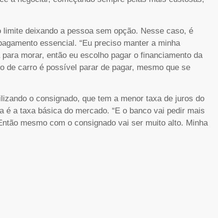
o limite deixando a pessoa sem opção. Nesse caso, é
 pagamento essencial. “Eu preciso manter a minha
a para morar, então eu escolho pagar o financiamento da
nto de carro é possível parar de pagar, mesmo que se
zando o consignado, que tem a menor taxa de juros do
é a taxa básica do mercado. “E o banco vai pedir mais
 Então mesmo com o consignado vai ser muito alto. Minha