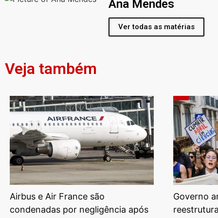
Ana Mendes
Ver todas as matérias
Veja também
Airbus e Air France são
Governo am
condenadas por negligência após
reestrutur