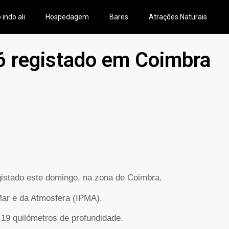
 indo ali
Hospedagem
Bares
Atrações Naturais
6 registado em Coimbra
gistado este domingo, na zona de Coimbra.
Mar e da Atmosfera (IPMA).
 19 quilómetros de profundidade.