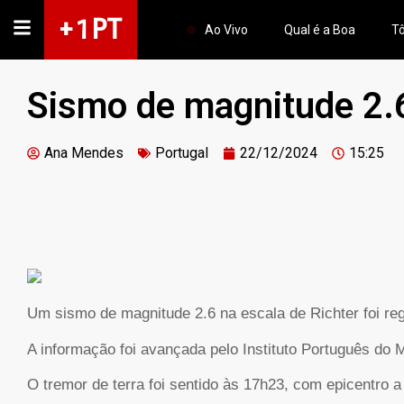
+ 1 PT
Ao Vivo
Qual é a Boa
Tô
Sismo de magnitude 2.
Ana Mendes
Portugal
22/12/2024
15:25
Um sismo de magnitude 2.6 na escala de Richter foi re
A informação foi avançada pelo Instituto Português do 
O tremor de terra foi sentido às 17h23, com epicentro a