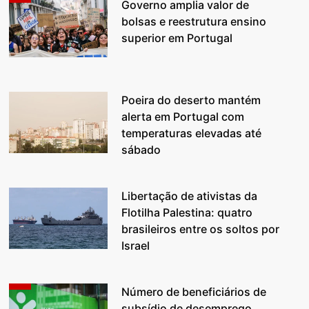
Governo amplia valor de
bolsas e reestrutura ensino
superior em Portugal
Poeira do deserto mantém
alerta em Portugal com
temperaturas elevadas até
sábado
Libertação de ativistas da
Flotilha Palestina: quatro
brasileiros entre os soltos por
Israel
Número de beneficiários de
subsídio de desemprego