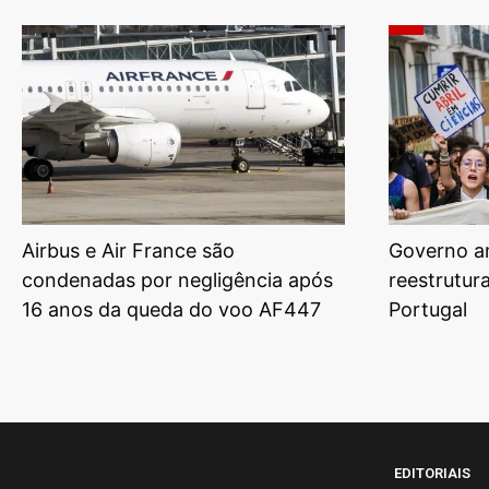
Airbus e Air France são
Governo am
condenadas por negligência após
reestrutur
16 anos da queda do voo AF447
Portugal
EDITORIAIS