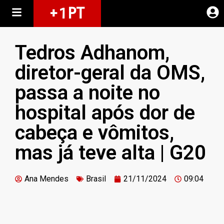
+ 1 PT
Tedros Adhanom,
diretor-geral da OMS,
passa a noite no
hospital após dor de
cabeça e vômitos,
mas já teve alta | G20
Ana Mendes
Brasil
21/11/2024
09:04