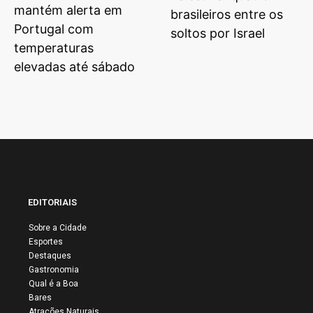
mantém alerta em
brasileiros entre os
Portugal com
soltos por Israel
temperaturas
elevadas até sábado
EDITORIAIS
Sobre a Cidade
Esportes
Destaques
Gastronomia
Qual é a Boa
Bares
Atrações Naturais