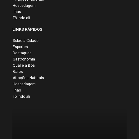
Hospedagem
Ilhas
Tô indo ali
LINKS RÁPIDOS
Sobre a Cidade
Esportes
Destaques
Gastronomia
Qual é a Boa
Bares
Atrações Naturais
Hospedagem
Ilhas
Tô indo ali