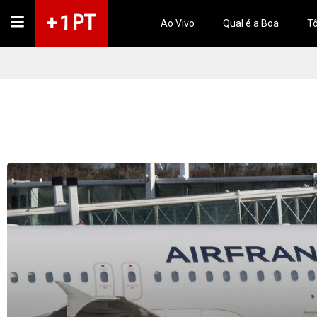
+ 1 PT
Ao Vivo
Qual é a Boa
Tô