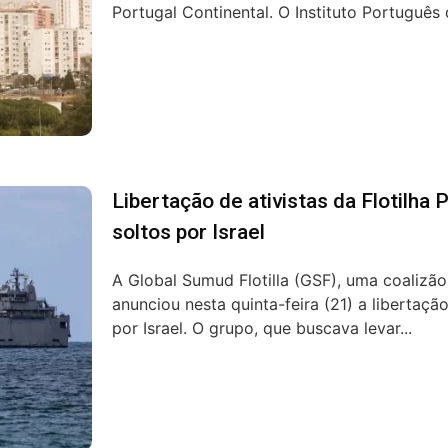
Portugal Continental. O Instituto Português 
Libertação de ativistas da Flotilha P
soltos por Israel
A Global Sumud Flotilla (GSF), uma coalizão
anunciou nesta quinta-feira (21) a libertaç
por Israel. O grupo, que buscava levar...