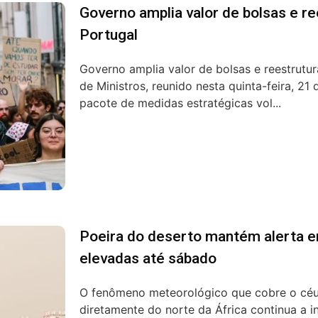
Governo amplia valor de bolsas e r
Portugal
Governo amplia valor de bolsas e reestrutu
de Ministros, reunido nesta quinta-feira, 21
pacote de medidas estratégicas vol...
Poeira do deserto mantém alerta 
elevadas até sábado
O fenômeno meteorológico que cobre o céu
diretamente do norte da África continua a i