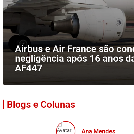
Airbus e Air France são co
negligência após 16 anos d
AF447
Blogs e Colunas
Ana Mendes