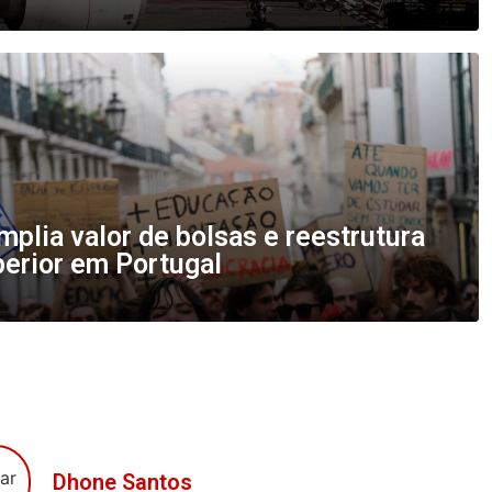
plia valor de bolsas e reestrutura
perior em Portugal
Dhone Santos