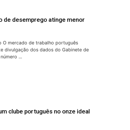
io de desemprego atinge menor
o O mercado de trabalho português
te divulgação dos dados do Gabinete de
 número ...
um clube português no onze ideal