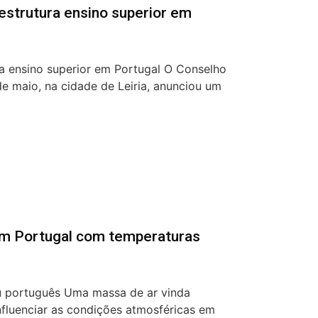
eestrutura ensino superior em
ra ensino superior em Portugal O Conselho
 de maio, na cidade de Leiria, anunciou um
em Portugal com temperaturas
 português Uma massa de ar vinda
nfluenciar as condições atmosféricas em