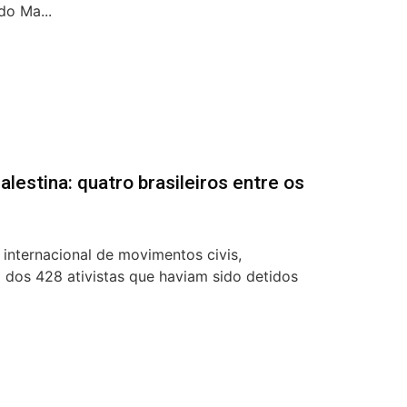
do Ma...
alestina: quatro brasileiros entre os
 internacional de movimentos civis,
ão dos 428 ativistas que haviam sido detidos