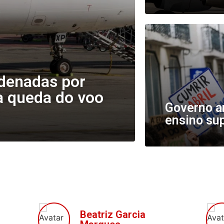
ndenadas por
a queda do voo
Governo am
ensino su
Beatriz Garcia