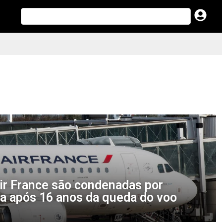
ir France são condenadas por
ia após 16 anos da queda do voo