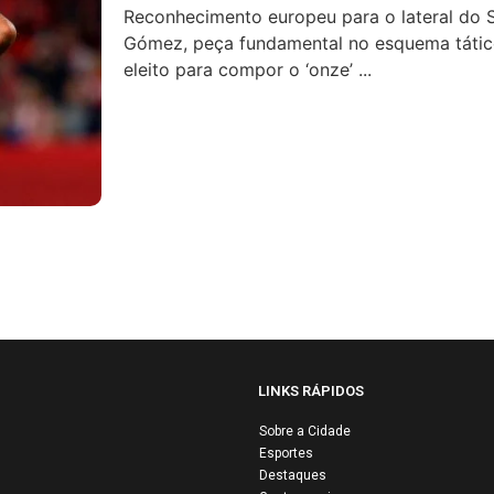
Reconhecimento europeu para o lateral do 
Gómez, peça fundamental no esquema tático
eleito para compor o ‘onze’ ...
LINKS RÁPIDOS
Sobre a Cidade
Esportes
Airbus e Air Fr
Destaques