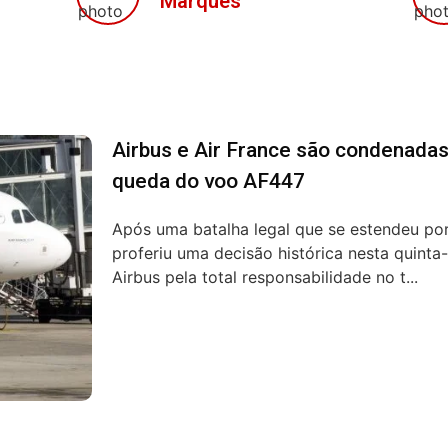
Marques
Airbus e Air France são condenadas
queda do voo AF447
Após uma batalha legal que se estendeu por
proferiu uma decisão histórica nesta quinta-
Airbus pela total responsabilidade no t...