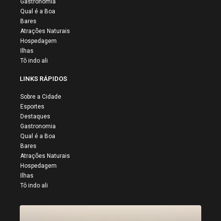
Gastronomia
Qual é a Boa
Bares
Atrações Naturais
Hospedagem
Ilhas
Tô indo ali
LINKS RÁPIDOS
Sobre a Cidade
Esportes
Destaques
Gastronomia
Qual é a Boa
Bares
Atrações Naturais
Hospedagem
Ilhas
Tô indo ali