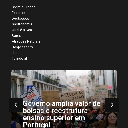
Sobre a Cidade
Esportes
Destaques
Gastronomia
Qual é a Boa
Bares
Atrações Naturais
Hospedagem
Ilhas
Tô indo ali
Governo amplia valor de
bolsas e reestrutura
ensino superior em
Portugal