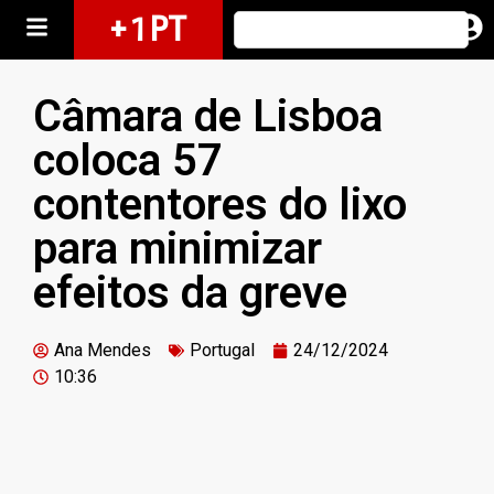
+ 1 PT
Câmara de Lisboa
coloca 57
contentores do lixo
para minimizar
efeitos da greve
Ana Mendes
Portugal
24/12/2024
10:36