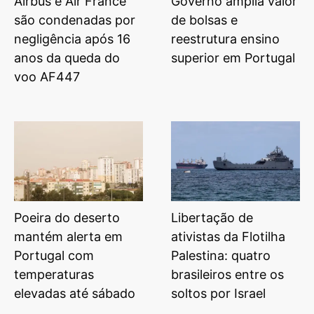
Airbus e Air France
Governo amplia valor
são condenadas por
de bolsas e
negligência após 16
reestrutura ensino
anos da queda do
superior em Portugal
voo AF447
Poeira do deserto
Libertação de
mantém alerta em
ativistas da Flotilha
Portugal com
Palestina: quatro
temperaturas
brasileiros entre os
elevadas até sábado
soltos por Israel