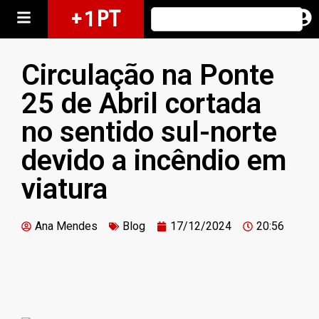
+ 1 PT
Circulação na Ponte
25 de Abril cortada
no sentido sul-norte
devido a incêndio em
viatura
Ana Mendes
Blog
17/12/2024
20:56