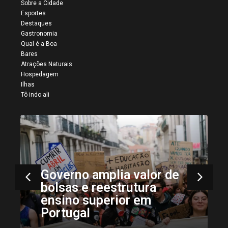
Sobre a Cidade
Esportes
Destaques
Gastronomia
Qual é a Boa
Bares
Atrações Naturais
Hospedagem
Ilhas
Tô indo ali
Governo amplia valor de
bolsas e reestrutura
ensino superior em
Portugal