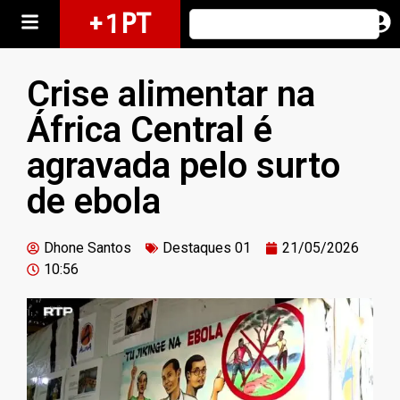
+ 1 PT
Crise alimentar na
África Central é
agravada pelo surto
de ebola
Dhone Santos
Destaques 01
21/05/2026
10:56