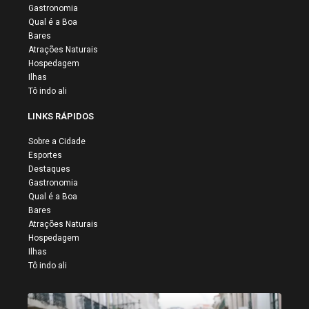
Gastronomia
Qual é a Boa
Bares
Atrações Naturais
Hospedagem
Ilhas
Tô indo ali
LINKS RÁPIDOS
Sobre a Cidade
Esportes
Destaques
Gastronomia
Qual é a Boa
Bares
Atrações Naturais
Hospedagem
Ilhas
Tô indo ali