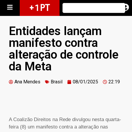
+ 1 PT
Entidades lançam
manifesto contra
alteração de controle
da Meta
Ana Mendes
Brasil
08/01/2025
22:19
A Coalizão Direitos na Rede divulgou nesta quarta-
feira (8) um manifesto contra a alteração nas