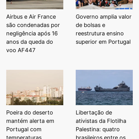
Airbus e Air France
Governo amplia valor
são condenadas por
de bolsas e
negligência após 16
reestrutura ensino
anos da queda do
superior em Portugal
voo AF447
Poeira do deserto
Libertação de
mantém alerta em
ativistas da Flotilha
Portugal com
Palestina: quatro
temperaturas
brasileiros entre os