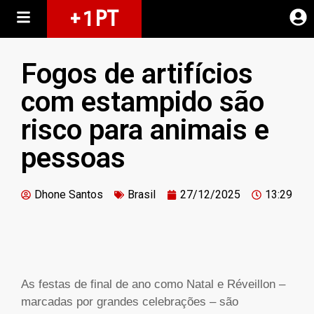
+ 1 PT
Fogos de artifícios
com estampido são
risco para animais e
pessoas
Dhone Santos
Brasil
27/12/2025
13:29
As festas de final de ano como Natal e Réveillon –
marcadas por grandes celebrações – são