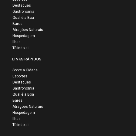
Destaques
Gastronomia
Qual é a Boa
Bares
Atrações Naturais
Hospedagem
Ilhas
Tô indo ali
LINKS RÁPIDOS
Sobre a Cidade
Esportes
Destaques
Gastronomia
Qual é a Boa
Bares
Atrações Naturais
Hospedagem
Ilhas
Tô indo ali