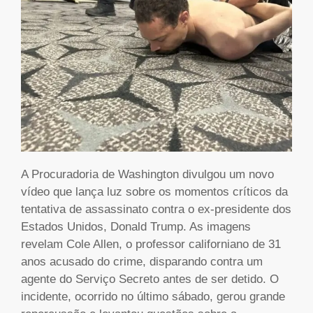
A Procuradoria de Washington divulgou um novo
vídeo que lança luz sobre os momentos críticos da
tentativa de assassinato contra o ex-presidente dos
Estados Unidos, Donald Trump. As imagens
revelam Cole Allen, o professor californiano de 31
anos acusado do crime, disparando contra um
agente do Serviço Secreto antes de ser detido. O
incidente, ocorrido no último sábado, gerou grande