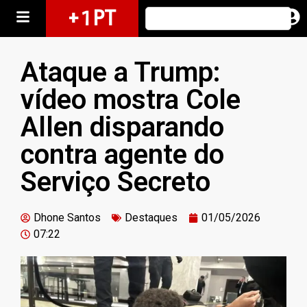
+ 1 PT
Ataque a Trump:
vídeo mostra Cole
Allen disparando
contra agente do
Serviço Secreto
Dhone Santos
Destaques
01/05/2026
07:22