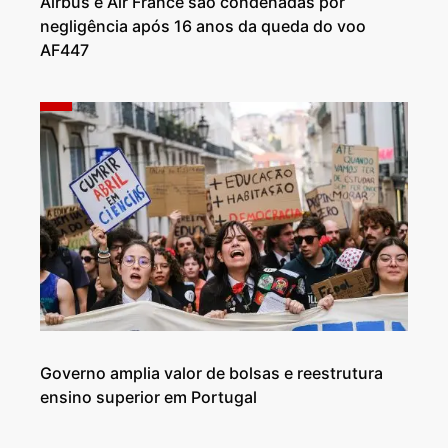
Airbus e Air France são condenadas por
negligência após 16 anos da queda do voo
AF447
Governo amplia valor de bolsas e reestrutura
ensino superior em Portugal