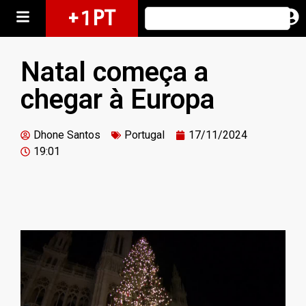
+ 1 PT
Natal começa a
chegar à Europa
Dhone Santos
Portugal
17/11/2024
19:01