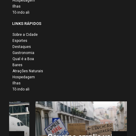
Hospedagem
Ilhas
Tô indo ali
LINKS RÁPIDOS
Sobre a Cidade
Esportes
Destaques
Gastronomia
Qual é a Boa
Bares
Atrações Naturais
Hospedagem
Ilhas
Tô indo ali