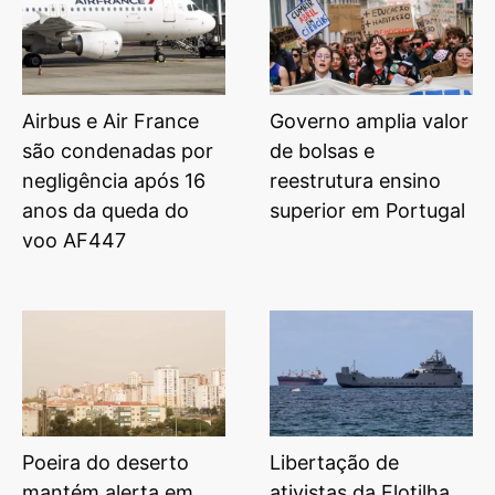
Airbus e Air France
Governo amplia valor
são condenadas por
de bolsas e
negligência após 16
reestrutura ensino
anos da queda do
superior em Portugal
voo AF447
Poeira do deserto
Libertação de
mantém alerta em
ativistas da Flotilha