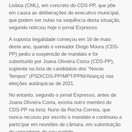
Lisboa (CML), em concreto do CDS-PP, que põe
em causa as deliberações do executivo municipal,
que podem ser nulas na sequência desta situação,
segundo noticiou hoje o jornal Expresso.
A suposta ilegalidade começou em 16 de maio
deste ano, quando o vereador Diogo Moura (CDS-
PP) pediu a suspensão de mandato e foi
substituído por Joana Oliveira Costa (CDS-PP),
suplente na lista de candidatos dos “Novos
Tempos” (PSD/CDS-PP/MPT/PPM/Aliança) nas
eleições autárquicas de 2021.
No entanto, segundo o jornal Expresso, antes de
Joana Oliveira Costa, existia outro membro do
CDS-PP na lista: Nuno da Rocha Correia, que
nunca recusou por escrito o mandato e continuou a
participar em reuniões de câmara, em substituição
de vereadores do seu partido.