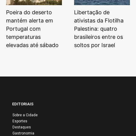
Poeira do deserto
Libertação de
mantém alerta em
ativistas da Flotilha
Portugal com
Palestina: quatro
temperaturas
brasileiros entre os
elevadas até sábado
soltos por Israel
EDITORIAIS
Sobre a Cidade
Esportes
Destaques
Gastronomia