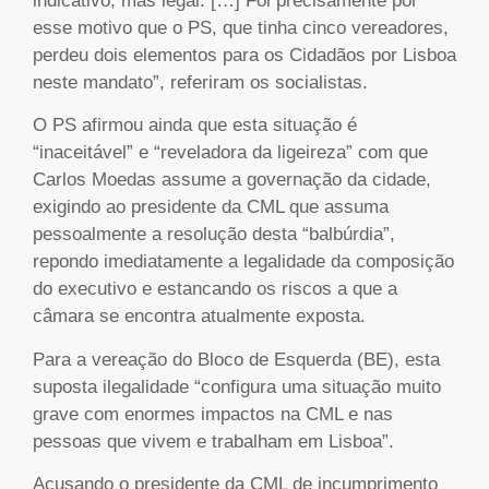
indicativo, mas legal. […] Foi precisamente por
esse motivo que o PS, que tinha cinco vereadores,
perdeu dois elementos para os Cidadãos por Lisboa
neste mandato”, referiram os socialistas.
O PS afirmou ainda que esta situação é
“inaceitável” e “reveladora da ligeireza” com que
Carlos Moedas assume a governação da cidade,
exigindo ao presidente da CML que assuma
pessoalmente a resolução desta “balbúrdia”,
repondo imediatamente a legalidade da composição
do executivo e estancando os riscos a que a
câmara se encontra atualmente exposta.
Para a vereação do Bloco de Esquerda (BE), esta
suposta ilegalidade “configura uma situação muito
grave com enormes impactos na CML e nas
pessoas que vivem e trabalham em Lisboa”.
Acusando o presidente da CML de incumprimento