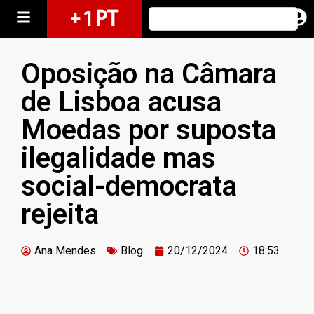
+ 1 PT
Oposição na Câmara
de Lisboa acusa
Moedas por suposta
ilegalidade mas
social-democrata
rejeita
Ana Mendes
Blog
20/12/2024
18:53