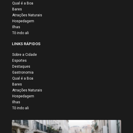
Qual é a Boa
Bares
Atrações Naturais
Hospedagem
Ilhas
Tô indo ali
LINKS RÁPIDOS
Sobre a Cidade
Esportes
Destaques
Gastronomia
Qual é a Boa
Bares
Atrações Naturais
Hospedagem
Ilhas
Tô indo ali