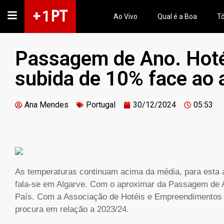
+ 1 PT
Ao Vivo
Qual é a Boa
Tô
Passagem de Ano. Hoté
subida de 10% face ao
Ana Mendes
Portugal
30/12/2024
05:53
As temperaturas continuam acima da média, para esta a
fala-se em Algarve. Com o aproximar da Passagem de A
País. Com a Associação de Hotéis e Empreendimentos 
procura em relação a 2023/24.