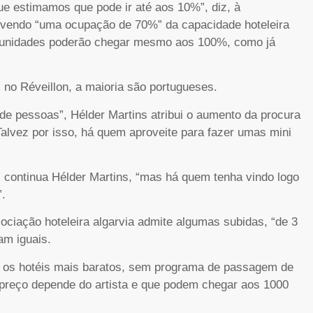
e estimamos que pode ir até aos 10%”, diz, à
revendo “uma ocupação de 70%” da capacidade hoteleira
as unidades poderão chegar mesmo aos 100%, como já
 no Réveillon, a maioria são portugueses.
e pessoas”, Hélder Martins atribui o aumento da procura
Talvez por isso, há quem aproveite para fazer umas mini
”, continua Hélder Martins, “mas há quem tenha vindo logo
”.
sociação hoteleira algarvia admite algumas subidas, “de 3
am iguais.
e os hotéis mais baratos, sem programa de passagem de
 preço depende do artista e que podem chegar aos 1000