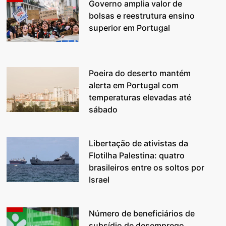
Governo amplia valor de
bolsas e reestrutura ensino
superior em Portugal
Poeira do deserto mantém
alerta em Portugal com
temperaturas elevadas até
sábado
Libertação de ativistas da
Flotilha Palestina: quatro
brasileiros entre os soltos por
Israel
Número de beneficiários de
subsídio de desemprego