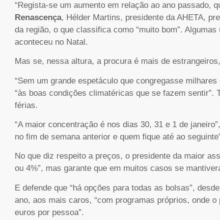
“Regista-se um aumento em relação ao ano passado, qu
Renascença
, Hélder Martins, presidente da AHETA, p
da região, o que classifica como “muito bom”. Algum
aconteceu no Natal.
Mas se, nessa altura, a procura é mais de estrangeiros,
“Sem um grande espetáculo que congregasse milhares d
“às boas condições climatéricas que se fazem sentir”. 
férias.
“A maior concentração é nos dias 30, 31 e 1 de janeiro
no fim de semana anterior e quem fique até ao seguinte
No que diz respeito a preços, o presidente da maior as
ou 4%”, mas garante que em muitos casos se mantiver
E defende que “há opções para todas as bolsas”, desd
ano, aos mais caros, “com programas próprios, onde o
euros por pessoa”.