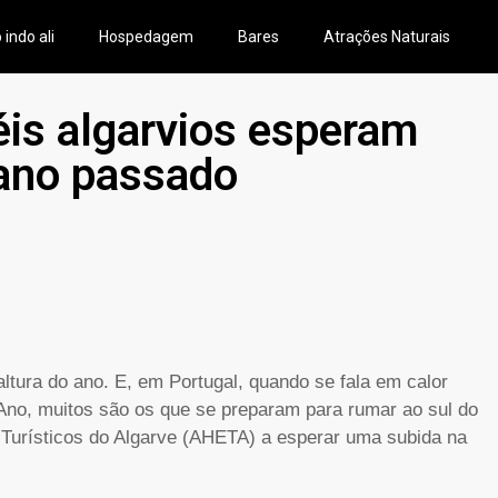
 indo ali
Hospedagem
Bares
Atrações Naturais
is algarvios esperam
 ano passado
ltura do ano. E, em Portugal, quando se fala em calor
no, muitos são os que se preparam para rumar ao sul do
Turísticos do Algarve (AHETA) a esperar uma subida na