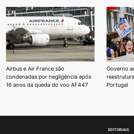
Airbus e Air France são
Governo am
condenadas por negligência após
reestrutur
16 anos da queda do voo AF447
Portugal
EDITORIAIS