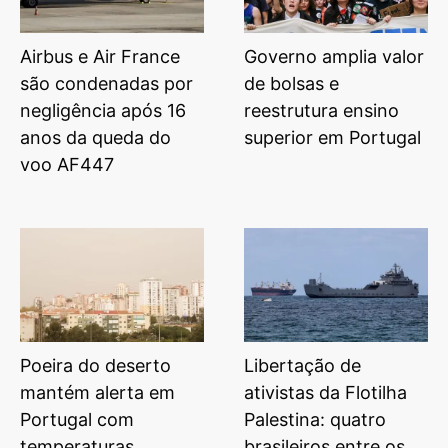
Airbus e Air France
Governo amplia valor
são condenadas por
de bolsas e
negligência após 16
reestrutura ensino
anos da queda do
superior em Portugal
voo AF447
Poeira do deserto
Libertação de
mantém alerta em
ativistas da Flotilha
Portugal com
Palestina: quatro
temperaturas
brasileiros entre os