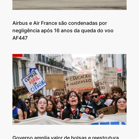
Airbus e Air France são condenadas por
negligência após 16 anos da queda do voo
AF447
Governo amplia valor de bolsas e reestrutura