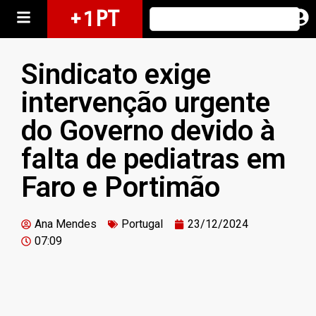
+ 1 PT
Sindicato exige
intervenção urgente
do Governo devido à
falta de pediatras em
Faro e Portimão
Ana Mendes
Portugal
23/12/2024
07:09