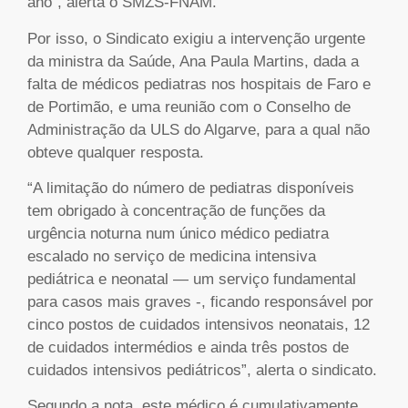
ano”, alerta o SMZS-FNAM.
Por isso, o Sindicato exigiu a intervenção urgente
da ministra da Saúde, Ana Paula Martins, dada a
falta de médicos pediatras nos hospitais de Faro e
de Portimão, e uma reunião com o Conselho de
Administração da ULS do Algarve, para a qual não
obteve qualquer resposta.
“A limitação do número de pediatras disponíveis
tem obrigado à concentração de funções da
urgência noturna num único médico pediatra
escalado no serviço de medicina intensiva
pediátrica e neonatal — um serviço fundamental
para casos mais graves -, ficando responsável por
cinco postos de cuidados intensivos neonatais, 12
de cuidados intermédios e ainda três postos de
cuidados intensivos pediátricos”, alerta o sindicato.
Segundo a nota, este médico é cumulativamente