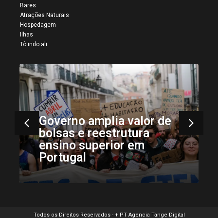
Bares
Atrações Naturais
Hospedagem
Ilhas
Tô indo ali
Governo amplia valor de
bolsas e reestrutura
ensino superior em
Portugal
Todos os Direitos Reservados - + PT Agencia Tange Digital