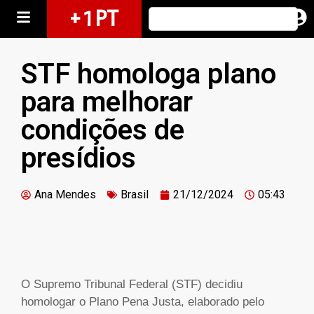
+ 1 PT
STF homologa plano
para melhorar
condições de
presídios
Ana Mendes
Brasil
21/12/2024
05:43
O Supremo Tribunal Federal (STF) decidiu
homologar o Plano Pena Justa, elaborado pelo