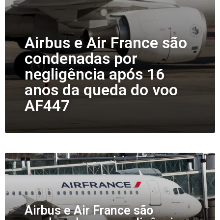
Airbus e Air France são
condenadas por
negligência após 16
anos da queda do voo
AF447
Airbus e Air France são