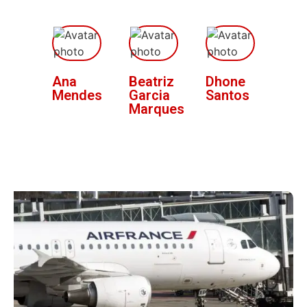
Ana
Beatriz
Dhone
Mendes
Garcia
Santos
Marques