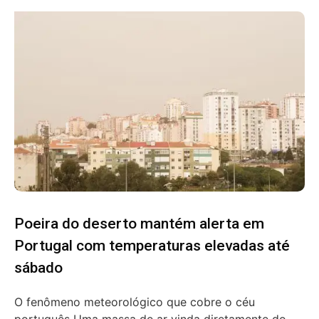
Poeira do deserto mantém alerta em
Portugal com temperaturas elevadas até
sábado
O fenômeno meteorológico que cobre o céu
português Uma massa de ar vinda diretamente do