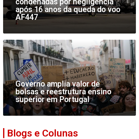
condenadas por negligência
após 16 anos da queda do voo
AF447
Governo amplia valor de
bolsas e reestrutura ensino
superior em Portugal
Blogs e Colunas