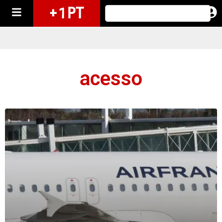
+ 1 PT
acesso