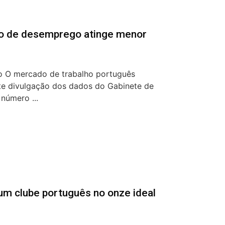
io de desemprego atinge menor
o O mercado de trabalho português
te divulgação dos dados do Gabinete de
 número ...
um clube português no onze ideal