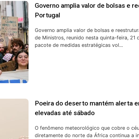
Governo amplia valor de bolsas e r
Portugal
Governo amplia valor de bolsas e reestrutu
de Ministros, reunido nesta quinta-feira, 21
pacote de medidas estratégicas vol...
Poeira do deserto mantém alerta 
elevadas até sábado
O fenômeno meteorológico que cobre o céu
diretamente do norte da África continua a i