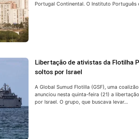
Portugal Continental. O Instituto Português 
Libertação de ativistas da Flotilha P
soltos por Israel
A Global Sumud Flotilla (GSF), uma coalizão
anunciou nesta quinta-feira (21) a libertaç
por Israel. O grupo, que buscava levar...