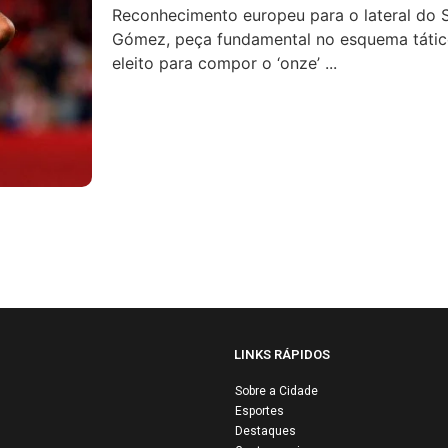
Reconhecimento europeu para o lateral do 
Gómez, peça fundamental no esquema tático
eleito para compor o ‘onze’ ...
LINKS RÁPIDOS
Sobre a Cidade
Esportes
Airbus e Air Fr
Destaques