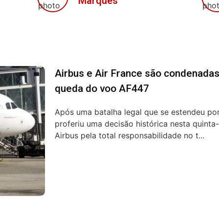
Marques
Airbus e Air France são condenadas
queda do voo AF447
Após uma batalha legal que se estendeu por
proferiu uma decisão histórica nesta quinta-
Airbus pela total responsabilidade no t...