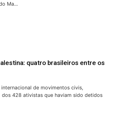
do Ma...
alestina: quatro brasileiros entre os
 internacional de movimentos civis,
ão dos 428 ativistas que haviam sido detidos