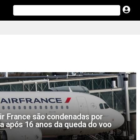
ir France são condenadas por
ia após 16 anos da queda do voo