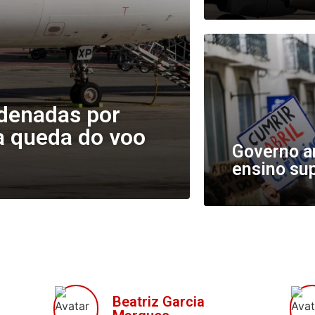
ndenadas por
a queda do voo
Governo am
ensino su
Beatriz Garcia