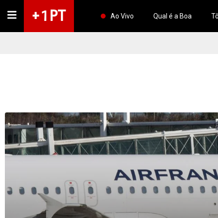
+ 1 PT
Ao Vivo
Qual é a Boa
Tô