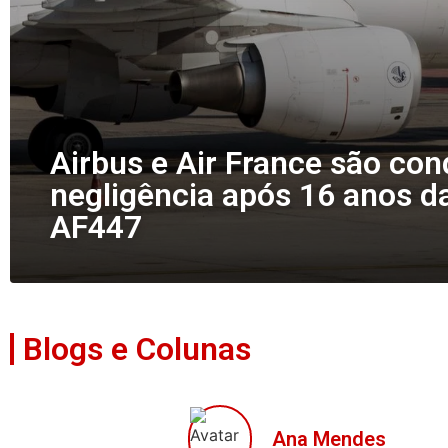
Airbus e Air France são co
negligência após 16 anos d
AF447
Blogs e Colunas
Ana Mendes