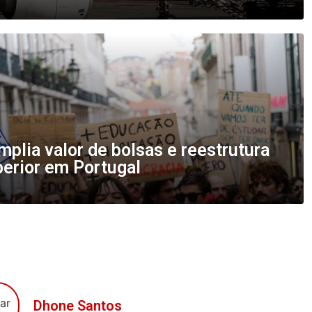
plia valor de bolsas e reestrutura
perior em Portugal
Dhone Santos