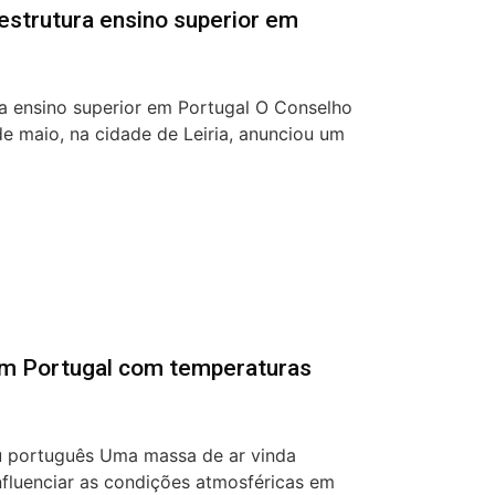
eestrutura ensino superior em
ra ensino superior em Portugal O Conselho
 de maio, na cidade de Leiria, anunciou um
em Portugal com temperaturas
 português Uma massa de ar vinda
nfluenciar as condições atmosféricas em