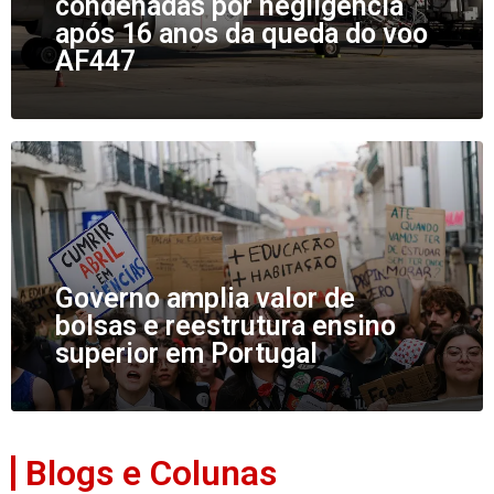
condenadas por negligência
após 16 anos da queda do voo
AF447
Governo amplia valor de
bolsas e reestrutura ensino
superior em Portugal
Blogs e Colunas