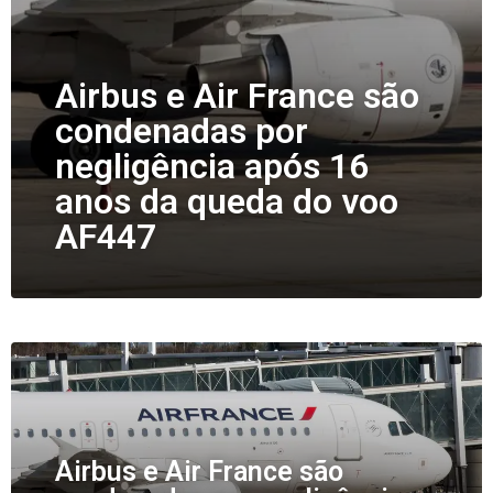
Airbus e Air France são
condenadas por
negligência após 16
anos da queda do voo
AF447
Airbus e Air France são