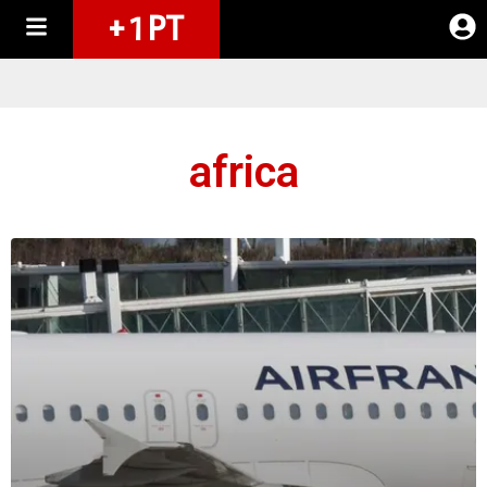
+ 1 PT
africa