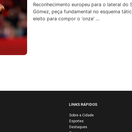
Reconhecimento europeu para o lateral do 
Gómez, peça fundamental no esquema tático
eleito para compor o ‘onze’ ...
LINKS RÁPIDOS
Sobre a Cidade
Esportes
Airbus e Air Fr
Destaques