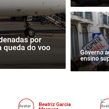
ndenadas por
a queda do voo
Governo am
ensino su
Beatriz Garcia