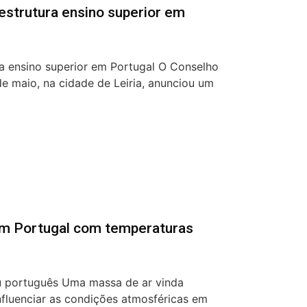
eestrutura ensino superior em
ra ensino superior em Portugal O Conselho
 de maio, na cidade de Leiria, anunciou um
em Portugal com temperaturas
 português Uma massa de ar vinda
nfluenciar as condições atmosféricas em