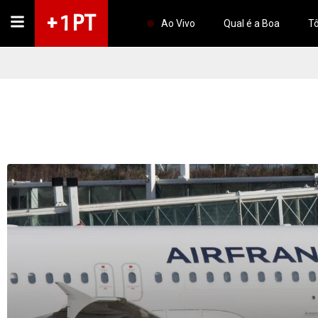
+ 1 PT
Ao Vivo
Qual é a Boa
Tô