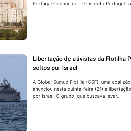
Portugal Continental. O Instituto Português 
Libertação de ativistas da Flotilha P
soltos por Israel
A Global Sumud Flotilla (GSF), uma coalizão
anunciou nesta quinta-feira (21) a libertaç
por Israel. O grupo, que buscava levar...