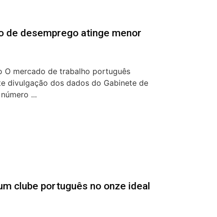
io de desemprego atinge menor
o O mercado de trabalho português
te divulgação dos dados do Gabinete de
 número ...
um clube português no onze ideal