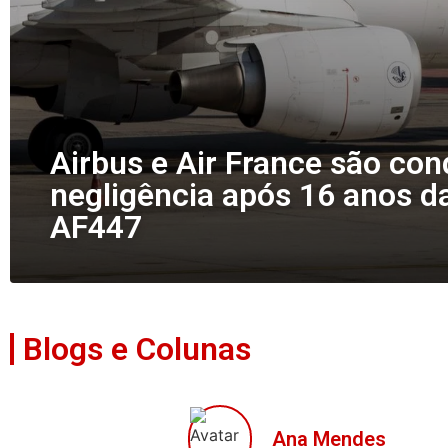
Airbus e Air France são co
negligência após 16 anos d
AF447
Blogs e Colunas
Ana Mendes