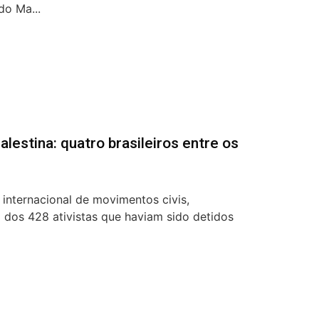
do Ma...
alestina: quatro brasileiros entre os
 internacional de movimentos civis,
ão dos 428 ativistas que haviam sido detidos