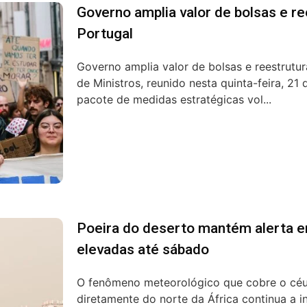
Governo amplia valor de bolsas e r
Portugal
Governo amplia valor de bolsas e reestrutu
de Ministros, reunido nesta quinta-feira, 21
pacote de medidas estratégicas vol...
Poeira do deserto mantém alerta 
elevadas até sábado
O fenômeno meteorológico que cobre o céu
diretamente do norte da África continua a i