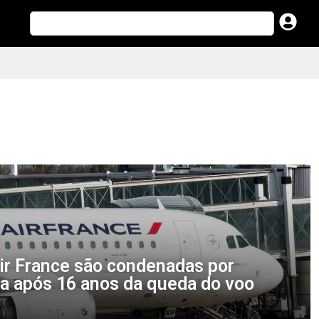
ir France são condenadas por
ia após 16 anos da queda do voo