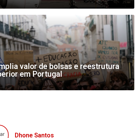
plia valor de bolsas e reestrutura
perior em Portugal
Dhone Santos