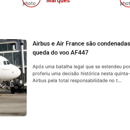
Marques
Airbus e Air France são condenadas
queda do voo AF447
Após uma batalha legal que se estendeu por
proferiu uma decisão histórica nesta quinta-
Airbus pela total responsabilidade no t...