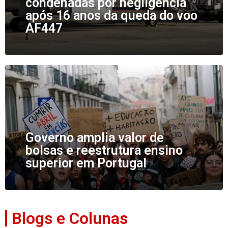
condenadas por negligência
após 16 anos da queda do voo
AF447
Governo amplia valor de
bolsas e reestrutura ensino
superior em Portugal
Blogs e Colunas