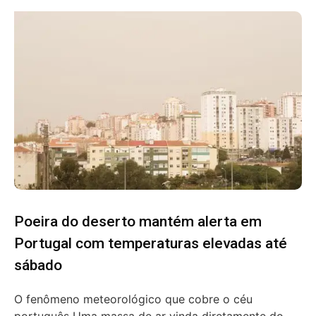
Poeira do deserto mantém alerta em
Portugal com temperaturas elevadas até
sábado
O fenômeno meteorológico que cobre o céu
português Uma massa de ar vinda diretamente do