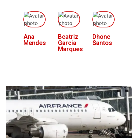
Ana
Beatriz
Dhone
Mendes
Garcia
Santos
Marques