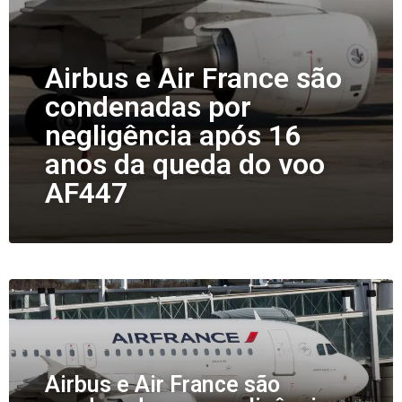
Airbus e Air France são
condenadas por
negligência após 16
anos da queda do voo
AF447
Airbus e Air France são