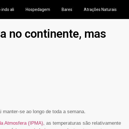
 indo ali
Hospedagem
Bares
Atrações Naturais
a no continente, mas
ai manter-se ao longo de toda a semana.
 da Atmosfera (IPMA)
, as temperaturas são relativamente