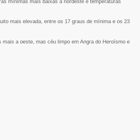
uras mínimas mais baixas a nordeste e temperaturas
ito mais elevada, entre os 17 graus de mínima e os 23
s mais a oeste, mas céu limpo em Angra do Heroísmo e