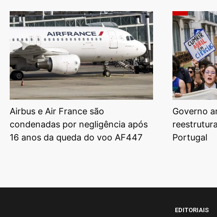
Airbus e Air France são
Governo am
condenadas por negligência após
reestrutur
16 anos da queda do voo AF447
Portugal
EDITORIAIS