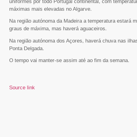
uniformes por todo Portugal continental, com temperat
máximas mais elevadas no Algarve.
Na região autónoma da Madeira a temperatura estará mu
graus de máxima, mas haverá aguaceiros.
Na região autónoma dos Açores, haverá chuva nas ilha
Ponta Delgada.
O tempo vai manter-se assim até ao fim da semana.
Source link