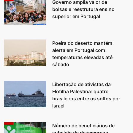
Governo amplia valor de
bolsas e reestrutura ensino
superior em Portugal
Poeira do deserto mantém
alerta em Portugal com
temperaturas elevadas até
sábado
Libertação de ativistas da
Flotilha Palestina: quatro
brasileiros entre os soltos por
Israel
Número de beneficiários de
subsídio de desemprego