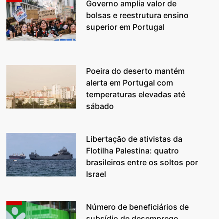
Governo amplia valor de
bolsas e reestrutura ensino
superior em Portugal
Poeira do deserto mantém
alerta em Portugal com
temperaturas elevadas até
sábado
Libertação de ativistas da
Flotilha Palestina: quatro
brasileiros entre os soltos por
Israel
Número de beneficiários de
subsídio de desemprego