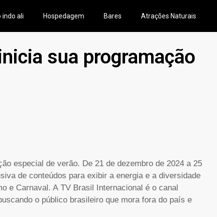
 indo ali
Hospedagem
Bares
Atrações Naturais
 inicia sua programação
ação especial de verão. De 21 de dezembro de 2024 a 25
iva de conteúdos para exibir a energia e a diversidade
mo e Carnaval. A TV Brasil Internacional é o canal
uscando o público brasileiro que mora fora do país e