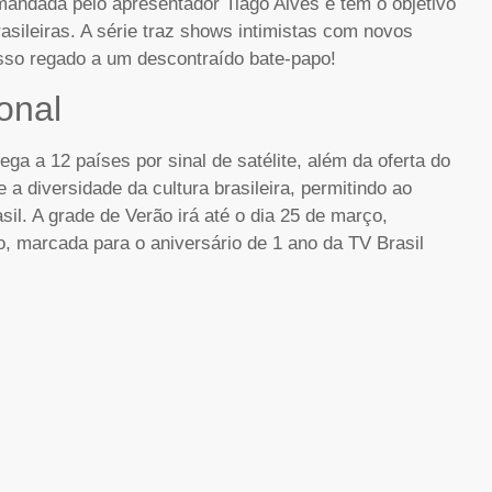
omandada pelo apresentador Tiago Alves e tem o objetivo
asileiras. A série traz shows intimistas com novos
sso regado a um descontraído bate-papo!
onal
ega a 12 países por sinal de satélite, além da oferta do
 a diversidade da cultura brasileira, permitindo ao
asil. A grade de Verão irá até o dia 25 de março,
, marcada para o aniversário de 1 ano da TV Brasil