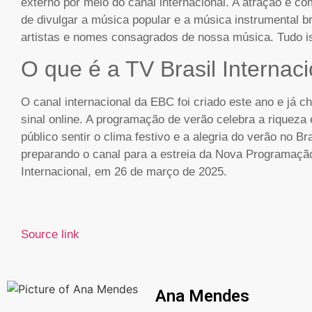
externo por meio do canal internacional. A atração é c
de divulgar a música popular e a música instrumental br
artistas e nomes consagrados de nossa música. Tudo i
O que é a TV Brasil Internaci
O canal internacional da EBC foi criado este ano e já ch
sinal online. A programação de verão celebra a riqueza e
público sentir o clima festivo e a alegria do verão no Br
preparando o canal para a estreia da Nova Programação
Internacional, em 26 de março de 2025.
Source link
Ana Mendes