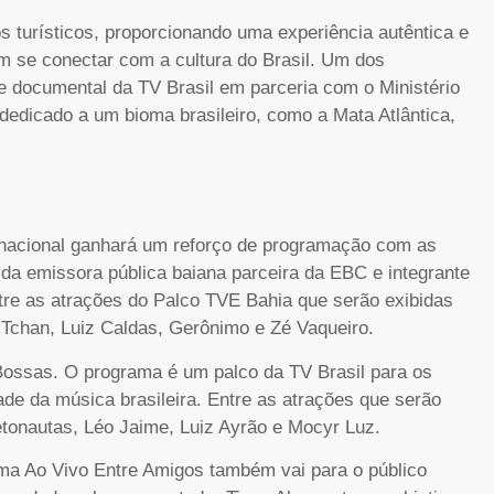
 turísticos, proporcionando uma experiência autêntica e
am se conectar com a cultura do Brasil. Um dos
 documental da TV Brasil em parceria com o Ministério
edicado a um bioma brasileiro, como a Mata Atlântica,
ernacional ganhará um reforço de programação com as
da emissora pública baiana parceira da EBC e integrante
re as atrações do Palco TVE Bahia que serão exibidas
o Tchan, Luiz Caldas, Gerônimo e Zé Vaqueiro.
ssas. O programa é um palco da TV Brasil para os
e da música brasileira. Entre as atrações que serão
Detonautas, Léo Jaime, Luiz Ayrão e Mocyr Luz.
ama Ao Vivo Entre Amigos também vai para o público