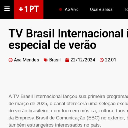
+ 1 PT
Ao Vivo
Qual é a Boa
Tô
TV Brasil Internacional
especial de verão
Ana Mendes
Brasil
22/12/2024
22:01
A TV Brasil Internacional lançou sua primeira program
de março de 2025, o canal oferecerá uma seleção exclus
do verão brasileiro, com foco em música, cultura, turis
da Empresa Brasil de Comunicação (EBC) no exterior, b
também estrangeiros interessados no país.