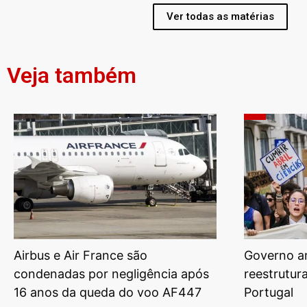
Ver todas as matérias
Veja também
Airbus e Air France são
Governo am
condenadas por negligência após
reestrutur
16 anos da queda do voo AF447
Portugal