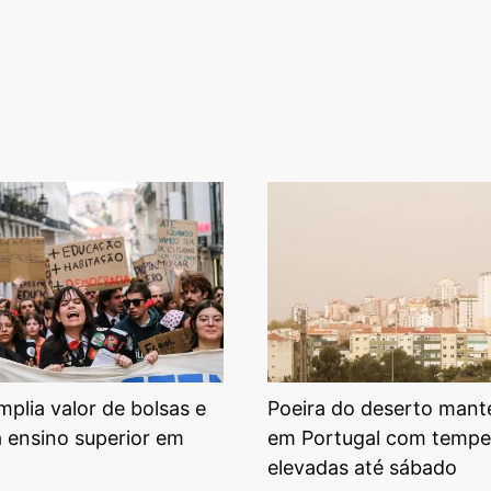
plia valor de bolsas e
Poeira do deserto mant
a ensino superior em
em Portugal com tempe
elevadas até sábado