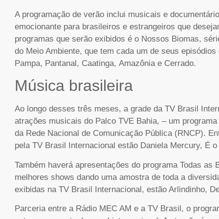
A programação de verão inclui musicais e documentários
emocionante para brasileiros e estrangeiros que desej
programas que serão exibidos é o Nossos Biomas, série
do Meio Ambiente, que tem cada um de seus episódios d
Pampa, Pantanal, Caatinga, Amazônia e Cerrado.
Música brasileira
Ao longo desses três meses, a grade da TV Brasil Int
atrações musicais do Palco TVE Bahia, – um programa 
da Rede Nacional de Comunicação Pública (RNCP). Ent
pela TV Brasil Internacional estão Daniela Mercury, É 
Também haverá apresentações do programa Todas as Bo
melhores shows dando uma amostra de toda a diversidad
exibidas na TV Brasil Internacional, estão Arlindinho, 
Parceria entre a Rádio MEC AM e a TV Brasil, o progr