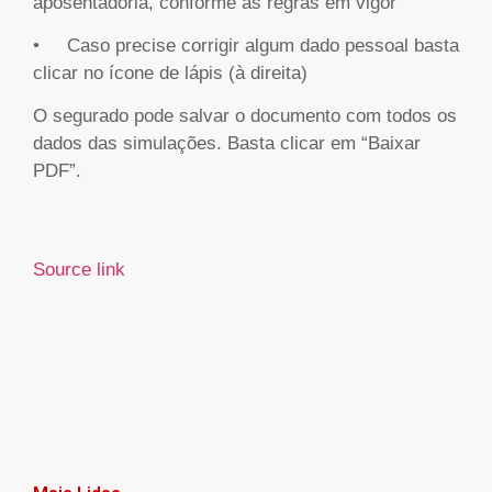
aposentadoria, conforme as regras em vigor
• Caso precise corrigir algum dado pessoal basta
clicar no ícone de lápis (à direita)
O segurado pode salvar o documento com todos os
dados das simulações. Basta clicar em “Baixar
PDF”.
Source link