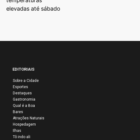
temperaturas
elevadas até sábado
EDITORIAIS
Sobre a Cidade
Esportes
Destaques
Gastronomia
Qual é a Boa
Bares
Atrações Naturais
Hospedagem
Ilhas
Tô indo ali