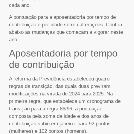
cada ano.
A pontuação para a aposentadoria por tempo de
contribuição e por idade sofreu alterações. Confira
abaixo as mudanças que começam a vigorar neste
ano.
Aposentadoria por tempo
de contribuição
A reforma da Previdência estabeleceu quatro
regras de transição, das quais duas previram
modificações na virada de 2024 para 2025. Na
primeira regra, que estabelece um cronograma de
transição para a regra 86/96, a pontuação
composta pela soma da idade e dos anos de
contribuição subiu em janeiro: para 92 pontos
(mulheres) e 102 pontos (homens).