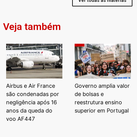
Ver todas as matérias
Veja também
Airbus e Air France
Governo amplia valor
são condenadas por
de bolsas e
negligência após 16
reestrutura ensino
anos da queda do
superior em Portugal
voo AF447