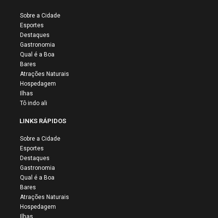
Sobre a Cidade
Esportes
Destaques
Gastronomia
Qual é a Boa
Bares
Atrações Naturais
Hospedagem
Ilhas
Tô indo ali
LINKS RÁPIDOS
Sobre a Cidade
Esportes
Destaques
Gastronomia
Qual é a Boa
Bares
Atrações Naturais
Hospedagem
Ilhas