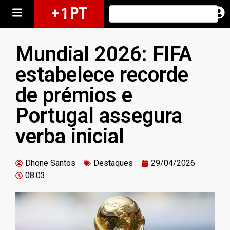
+ 1 PT
Mundial 2026: FIFA
estabelece recorde
de prémios e
Portugal assegura
verba inicial
Dhone Santos
Destaques
29/04/2026
08:03