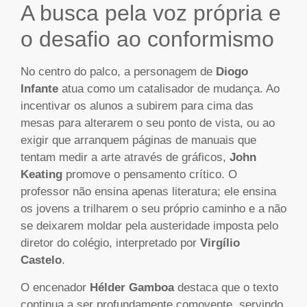
A busca pela voz própria e
o desafio ao conformismo
No centro do palco, a personagem de
Diogo
Infante
atua como um catalisador de mudança. Ao
incentivar os alunos a subirem para cima das
mesas para alterarem o seu ponto de vista, ou ao
exigir que arranquem páginas de manuais que
tentam medir a arte através de gráficos,
John
Keating
promove o pensamento crítico. O
professor não ensina apenas literatura; ele ensina
os jovens a trilharem o seu próprio caminho e a não
se deixarem moldar pela austeridade imposta pelo
diretor do colégio, interpretado por
Virgílio
Castelo
.
O encenador
Hélder Gamboa
destaca que o texto
continua a ser profundamente comovente, servindo