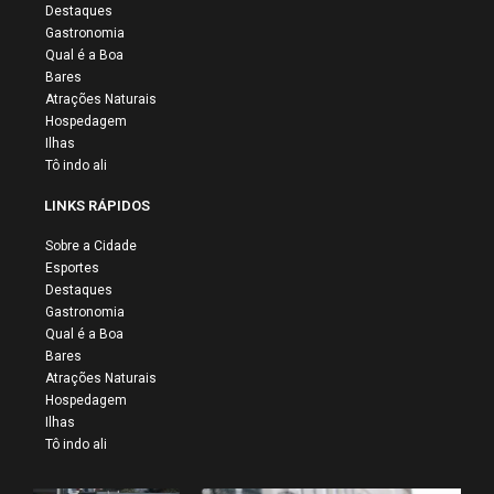
Destaques
Gastronomia
Qual é a Boa
Bares
Atrações Naturais
Hospedagem
Ilhas
Tô indo ali
LINKS RÁPIDOS
Sobre a Cidade
Esportes
Destaques
Gastronomia
Qual é a Boa
Bares
Atrações Naturais
Hospedagem
Ilhas
Tô indo ali