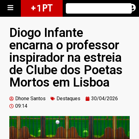
+ 1 PT
Diogo Infante
encarna o professor
inspirador na estreia
de Clube dos Poetas
Mortos em Lisboa
Dhone Santos
Destaques
30/04/2026
09:14