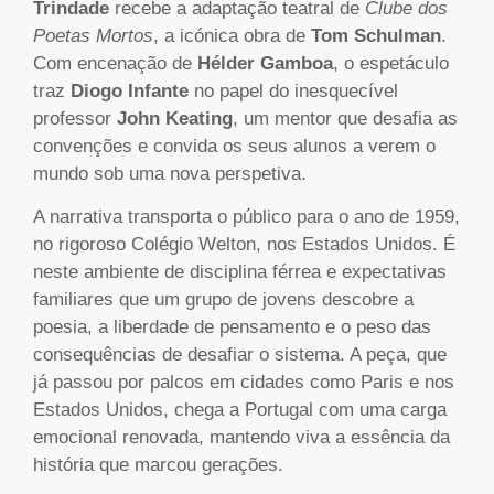
Trindade
recebe a adaptação teatral de
Clube dos
Poetas Mortos
, a icónica obra de
Tom Schulman
.
Com encenação de
Hélder Gamboa
, o espetáculo
traz
Diogo Infante
no papel do inesquecível
professor
John Keating
, um mentor que desafia as
convenções e convida os seus alunos a verem o
mundo sob uma nova perspetiva.
A narrativa transporta o público para o ano de 1959,
no rigoroso Colégio Welton, nos Estados Unidos. É
neste ambiente de disciplina férrea e expectativas
familiares que um grupo de jovens descobre a
poesia, a liberdade de pensamento e o peso das
consequências de desafiar o sistema. A peça, que
já passou por palcos em cidades como Paris e nos
Estados Unidos, chega a Portugal com uma carga
emocional renovada, mantendo viva a essência da
história que marcou gerações.