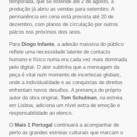
temporada, que se estende até 2 de agosto, a
produção já abriu as vendas para setembro. A
permanência em cena está prevista até 20 de
dezembro, com planos de circulação por outros
palcos nos próximos dois anos.
Para
Diogo Infante
, a adesão massiva do público
reflete uma necessidade latente de contacto
humano e físico numa era cada vez mais dominada
pelo digital. O ator sublinha que a mensagem da
peça é vital num momento de incertezas globais,
onde a individualidade e as conquistas de direitos
enfrentam novos desafios. A presença do próprio
autor da obra original,
Tom Schulman
, na estreia
em Lisboa, adiciona um nível extra de emoção e
responsabilidade ao elenco.
O
Mais 1 Portugal
continuará a acompanhar de
perto as grandes estreias culturais que marcam o